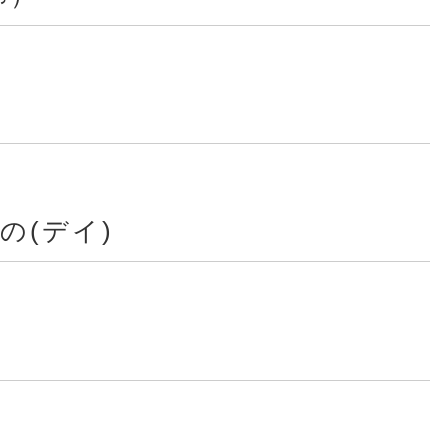
の(デイ)