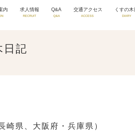
案内
求人情報
Q&A
交通アクセス
くすの木
ON
RECRUIT
Q&A
ACCESS
DIARY
木日記
長崎県、大阪府・兵庫県）