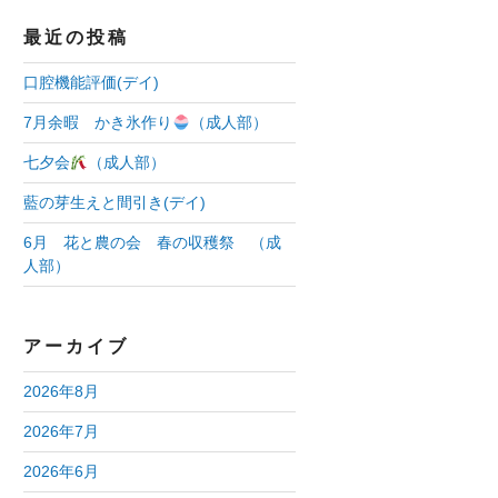
最近の投稿
口腔機能評価(デイ)
7月余暇 かき氷作り
（成人部）
七夕会
（成人部）
藍の芽生えと間引き(デイ)
6月 花と農の会 春の収穫祭 （成
人部）
アーカイブ
2026年8月
2026年7月
2026年6月