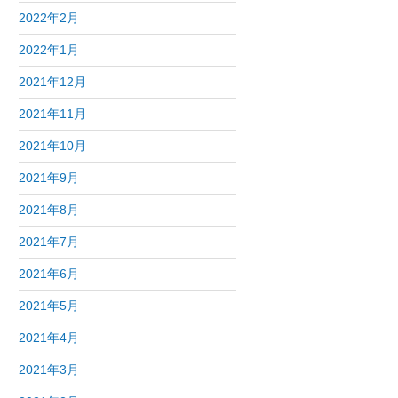
2022年2月
2022年1月
2021年12月
2021年11月
2021年10月
2021年9月
2021年8月
2021年7月
2021年6月
2021年5月
2021年4月
2021年3月