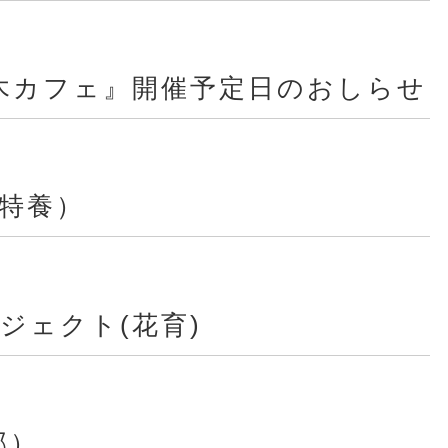
木カフェ』開催予定日のおしらせ
特養）
ジェクト(花育)
部）