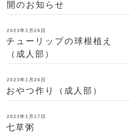
開のお知らせ
投
2023年1月26日
稿
チューリップの球根植え
日:
（成人部）
投
2023年1月26日
稿
おやつ作り（成人部）
日:
投
2023年1月17日
稿
七草粥
日: