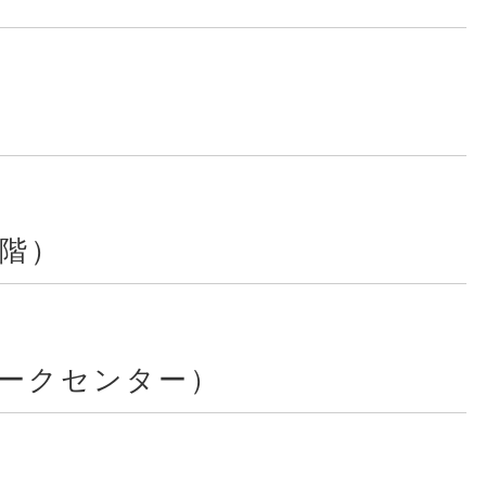
3階）
ークセンター）