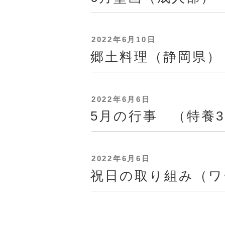
日:
投
2022年6月10日
稿
郷土料理（静岡県）
日:
投
2022年6月6日
稿
5月の行事 （特養
日:
投
2022年6月6日
稿
祝日の取り組み（ワ
日: