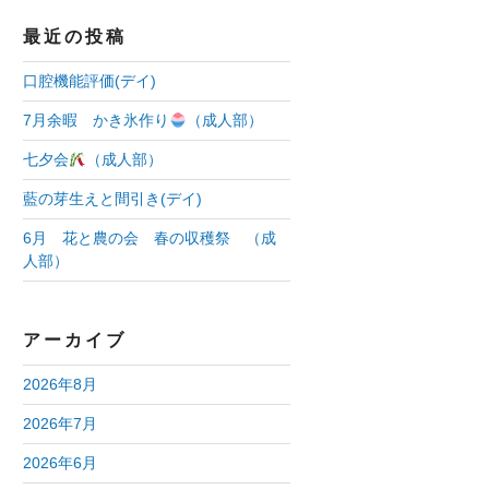
最近の投稿
口腔機能評価(デイ)
7月余暇 かき氷作り
（成人部）
七夕会
（成人部）
藍の芽生えと間引き(デイ)
6月 花と農の会 春の収穫祭 （成
人部）
アーカイブ
2026年8月
2026年7月
2026年6月