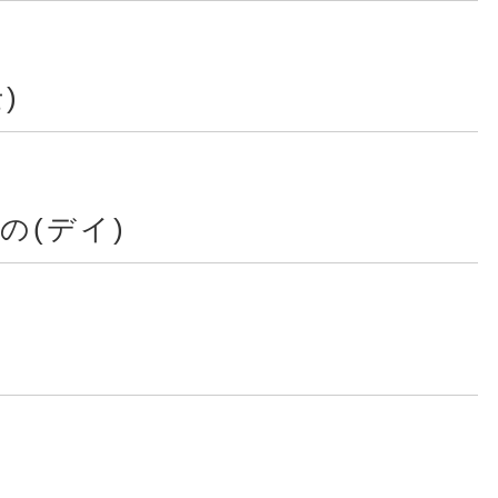
)
の(デイ)