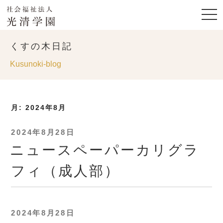
くすの木日記
Kusunoki-blog
月:
2024年8月
投
2024年8月28日
稿
ニュースペーパーカリグラ
日:
フィ（成人部）
投
2024年8月28日