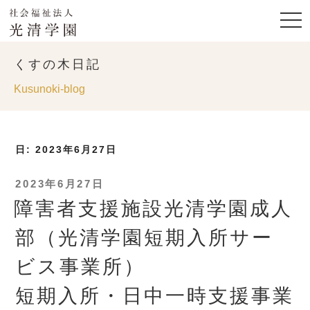
くすの木日記
Kusunoki-blog
日:
2023年6月27日
投
2023年6月27日
稿
障害者支援施設光清学園成人
日:
部（光清学園短期入所サー
ビス事業所）
短期入所・日中一時支援事業