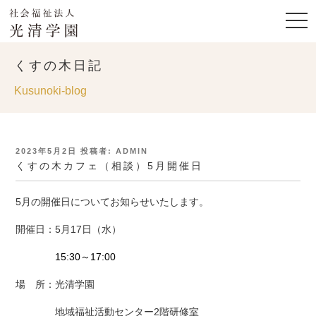
くすの木日記
Kusunoki-blog
投
2023年5月2日
投稿者:
ADMIN
稿
くすの木カフェ（相談）5月開催日
日:
5月の開催日についてお知らせいたします。
開催日：5月17日（水）
15:30～17:00
場 所：光清学園
地域福祉活動センター2階研修室