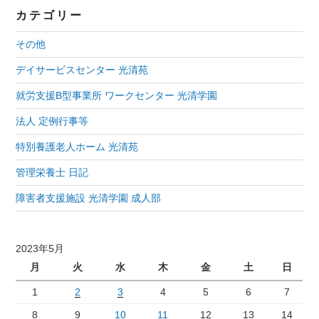
カテゴリー
その他
デイサービスセンター 光清苑
就労支援B型事業所 ワークセンター 光清学園
法人 定例行事等
特別養護老人ホーム 光清苑
管理栄養士 日記
障害者支援施設 光清学園 成人部
2023年5月
月
火
水
木
金
土
日
1
2
3
4
5
6
7
8
9
10
11
12
13
14