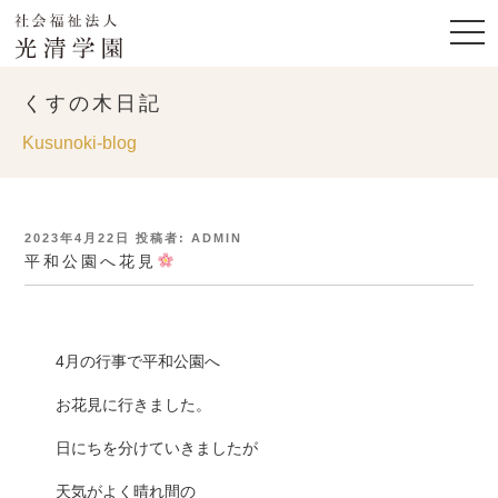
くすの木日記
Kusunoki-blog
投
2023年4月22日
投稿者:
ADMIN
稿
平和公園へ花見
日:
4月の行事で平和公園へ
お花見に行きました。
日にちを分けていきましたが
天気がよく晴れ間の