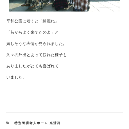
平和公園に着くと「綺麗ね」
「昔からよく来てたのよ」と
嬉しそうな表情が見られました。
久々の外出とあって疲れた様子も
ありましたがとても喜ばれて
いました。
カ
特別養護老人ホーム 光清苑
テ