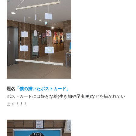
題名
「僕の描いたポストカード」
ポストカードには好きな絵(生き物や昆虫
)などを描かれてい
ます！！！