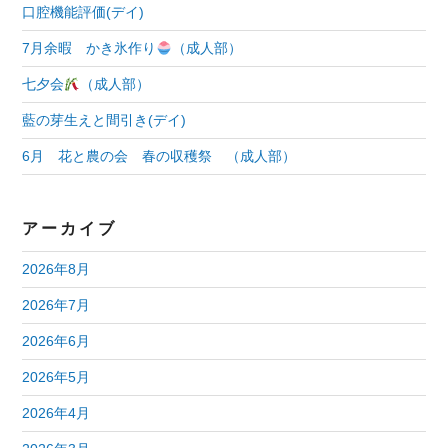
口腔機能評価(デイ)
ョ
7月余暇 かき氷作り
（成人部）
ン
七夕会
（成人部）
藍の芽生えと間引き(デイ)
6月 花と農の会 春の収穫祭 （成人部）
アーカイブ
2026年8月
2026年7月
2026年6月
2026年5月
2026年4月