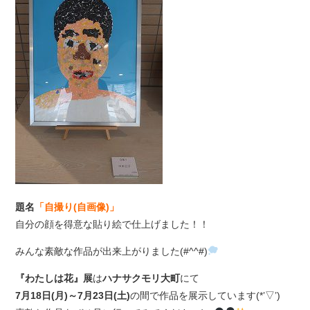
題名
「自撮り(自画像)」
自分の顔を得意な貼り絵で仕上げました！！
みんな素敵な作品が出来上がりました(#^^#)
『わたしは花』展
は
ハナサクモリ大町
にて
7月18日(月)～7月23日(土)
の間で作品を展示しています(*’▽’)