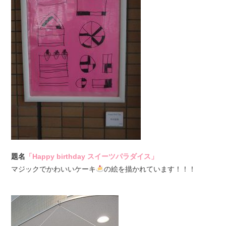
題名
「Happy birthday スイーツパラダイス」
マジックでかわいいケーキ
の絵を描かれています！！！