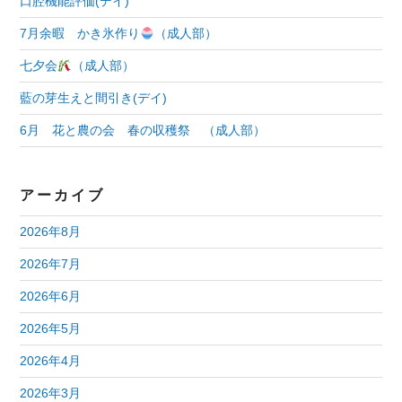
口腔機能評価(デイ)
ョ
7月余暇 かき氷作り
（成人部）
ン
七夕会
（成人部）
藍の芽生えと間引き(デイ)
6月 花と農の会 春の収穫祭 （成人部）
アーカイブ
2026年8月
2026年7月
2026年6月
2026年5月
2026年4月
2026年3月