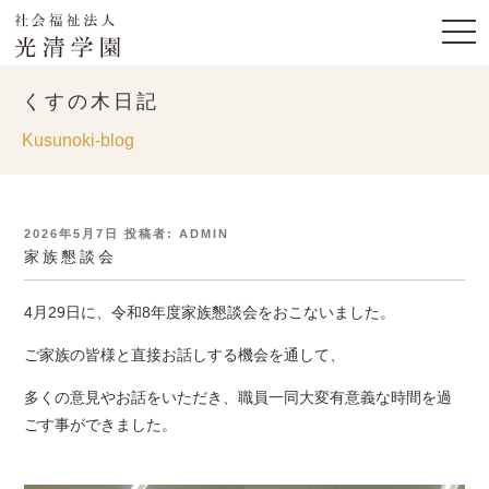
くすの木日記
Kusunoki-blog
投
2026年5月7日
投稿者:
ADMIN
稿
家族懇談会
日:
4月29日に、令和8年度家族懇談会をおこないました。
ご家族の皆様と直接お話しする機会を通して、
多くの意見やお話をいただき、職員一同大変有意義な時間を過
ごす事ができました。